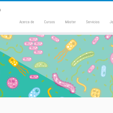
Acerca de
Cursos
Máster
Servicios
J