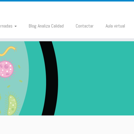
ornadas
Blog Analiza Calidad
Contactar
Aula virtual