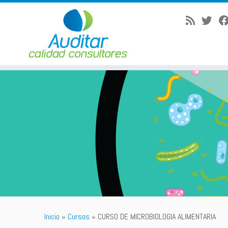
Saltar
al
contenido
Inicio
»
Cursos
»
CURSO DE MICROBIOLOGIA ALIMENTARIA