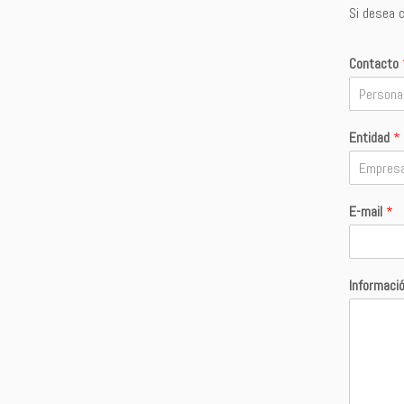
Si desea c
Contacto
Entidad
*
E-mail
*
Informaci