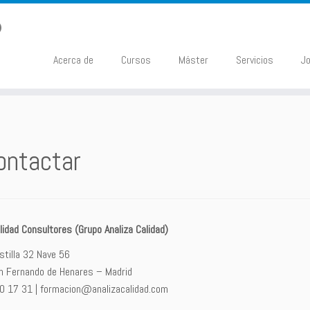
Acerca de
Cursos
Máster
Servicios
J
ontactar
lidad Consultores (Grupo Analiza Calidad)
stilla 32 Nave 56
 Fernando de Henares – Madrid
40 17 31 | formacion@analizacalidad.com