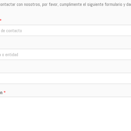
ontactar con nosotros, por favor, cumplimente el siguiente formulario y d
*
ón
*