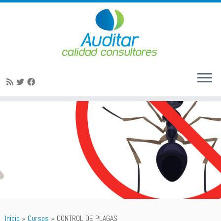
Saltar
al
contenido
Inicio
»
Cursos
»
CONTROL DE PLAGAS