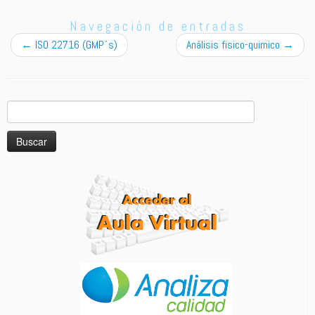
Navegación de entradas
←
ISO 22716 (GMP´s)
Análisis fisico-quimico
→
Buscar: