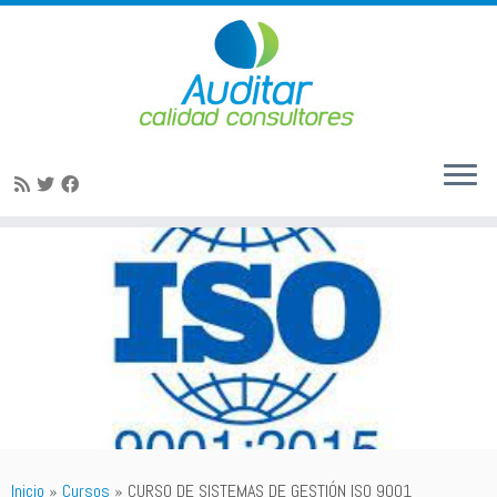
Saltar
al
contenido
Inicio
»
Cursos
»
CURSO DE SISTEMAS DE GESTIÓN ISO 9001