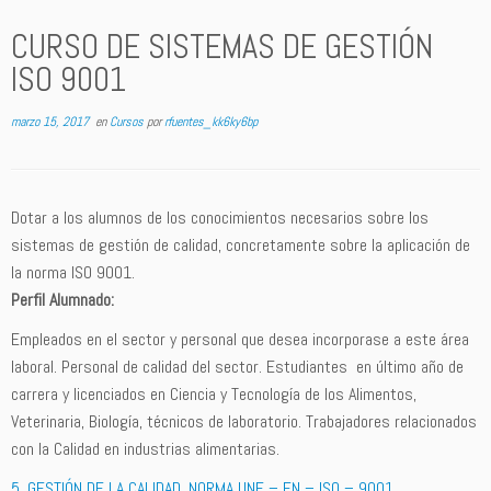
CURSO DE SISTEMAS DE GESTIÓN
ISO 9001
marzo 15, 2017
en
Cursos
por
rfuentes_kk6ky6bp
Dotar a los alumnos de los conocimientos necesarios sobre los
sistemas de gestión de calidad, concretamente sobre la aplicación de
la norma ISO 9001.
Perfil Alumnado:
Empleados en el sector y personal que desea incorporase a este área
laboral. Personal de calidad del sector. Estudiantes en último año de
carrera y licenciados en Ciencia y Tecnología de los Alimentos,
Veterinaria, Biología, técnicos de laboratorio. Trabajadores relacionados
con la Calidad en industrias alimentarias.
5. GESTIÓN DE LA CALIDAD. NORMA UNE – EN – ISO – 9001