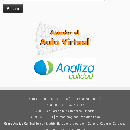
Auditar Calidad Consultores (Grupo Analiza Calidad)
Avda. de Castilla 32 Nave 56
28830 San Fernando de Henares – Madrid
Tel. 91 740 17 31 | formacion@analizacalidad.com
Grupo Analiza Calidad
Burgos, Madrid, Barcelona, Vigo, León, Zamora, Cáceres, Zaragoza,
Castellón, Asturias, Valladolid.