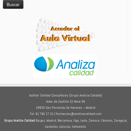
Auditar Calidad Consultores (Grupo Analiza Calidad)
Avda. de Castilla 32 Nave 56
28830 San Fernando de Henares – Madrid
Tel. 91 740 17 31 | formacion@analizacalidad.com
Grupo Analiza Calidad
Burgos, Madrid, Barcelona, Vigo, León, Zamora, Cáceres, Zaragoza,
Castellón, Asturias, Valladolid.