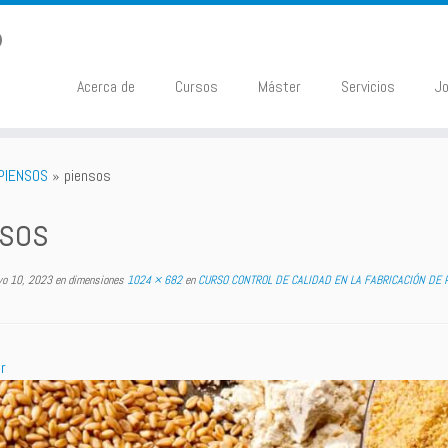
Acerca de
Cursos
Máster
Servicios
J
 PIENSOS
»
piensos
nsos
o 10, 2023
en dimensiones
1024 × 682
en
CURSO CONTROL DE CALIDAD EN LA FABRICACIÓN DE 
r