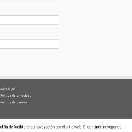
Aviso legal
Política de privacidad
Política de cookies
l fin de facilitarle su navegación por el sitio web. Si continúa navegando