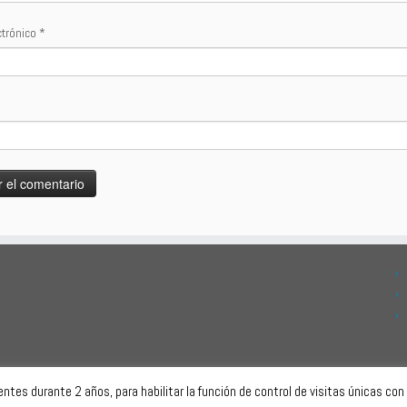
ctrónico
*
tes durante 2 años, para habilitar la función de control de visitas únicas con e