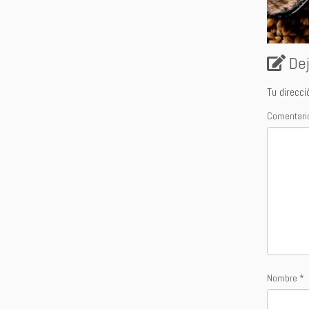
De
Tu direcci
Comentar
Nombre
*