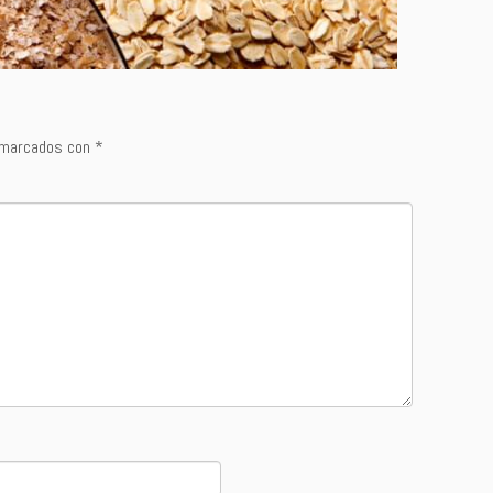
 marcados con
*