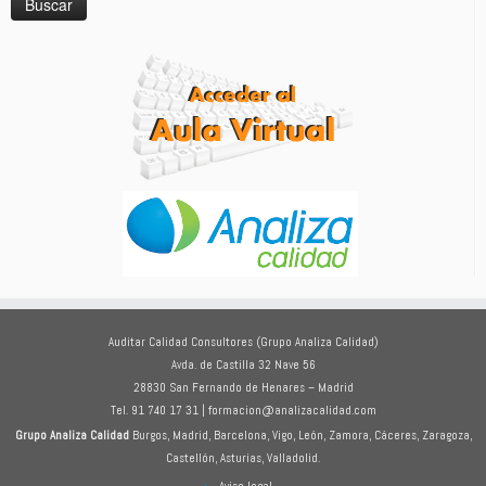
Auditar Calidad Consultores (Grupo Analiza Calidad)
Avda. de Castilla 32 Nave 56
28830 San Fernando de Henares – Madrid
Tel. 91 740 17 31 | formacion@analizacalidad.com
Grupo Analiza Calidad
Burgos, Madrid, Barcelona, Vigo, León, Zamora, Cáceres, Zaragoza,
Castellón, Asturias, Valladolid.