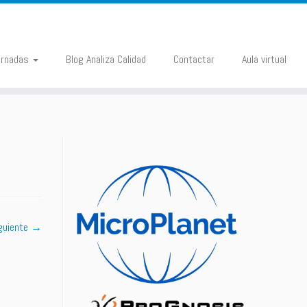
ornadas
Blog Analiza Calidad
Contactar
Aula virtual
guiente →