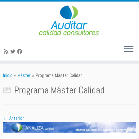
Saltar
al
Inicio
»
Máster
»
Programa Máster Calidad
contenido
Programa Máster Calidad
← Anterior