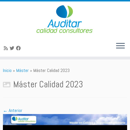
Saltar
al
Inicio
»
Máster
»
Máster Calidad 2023
contenido
Máster Calidad 2023
← Anterior