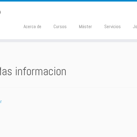
Acerca de
Cursos
Máster
Servicios
J
as informacion
r